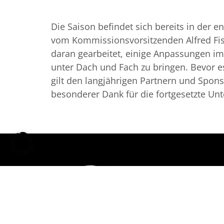
Die Saison befindet sich bereits in der 
vom Kommissionsvorsitzenden Alfred Fisc
daran gearbeitet, einige Anpassungen im
unter Dach und Fach zu bringen. Bevor es
gilt den langjährigen Partnern und Sponso
besonderer Dank für die fortgesetzte Unt
PS RA
Betrie
Indust
8230 G