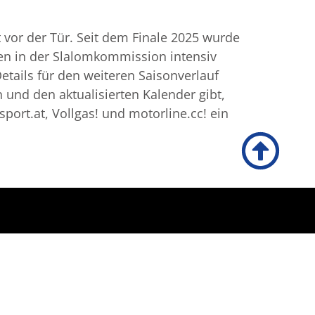
t vor der Tür. Seit dem Finale 2025 wurde
en in der Slalomkommission intensiv
tails für den weiteren Saisonverlauf
 und den aktualisierten Kalender gibt,
port.at, Vollgas! und motorline.cc! ein
Newsletter Registrierung
Name
*
Email
*
0