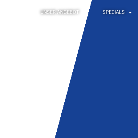
UNSER ANGEBOT
SPECIALS