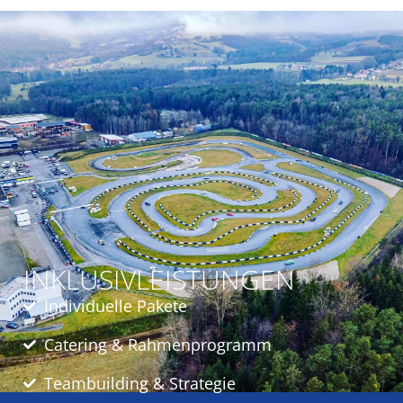
INKLUSIVLEISTUNGEN
Individuelle Pakete
Catering & Rahmenprogramm
Teambuilding & Strategie