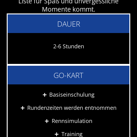
Liste für Spaß und unvergessliche
Momente kommt.
DAUER
2-6 Stunden
GO-KART
Basiseinschulung
Rundenzeiten werden entnommen
Rennsimulation
Training